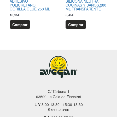
ADHESIVO
SILICONA NEUTRA
POLIURETANO
COCINAS Y BAÑOS,280
GORILLA GLUE,250 ML
ML TRANSPARENTE
18,95
€
5,45
€
Comprar
Comprar
C/ Tárbena 1
03509 La Cala de Finestrat
L-V
8:00-13:30 | 15:30-18:30
S
9:00-13:00