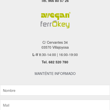
Tel. 966 80 57 26
C/ Cervantes 34
03570 Villajoyosa
L-V
8:30-14:00 | 16:00-19:00
Tel.
682 520 780
MANTÉNTE INFORMADO