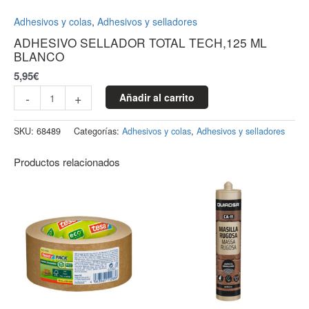
Adhesivos y colas
,
Adhesivos y selladores
ADHESIVO SELLADOR TOTAL TECH,125 ML
BLANCO
5,95
€
-
+
Añadir al carrito
SKU:
68489
Categorías:
Adhesivos y colas
,
Adhesivos y selladores
Productos relacionados