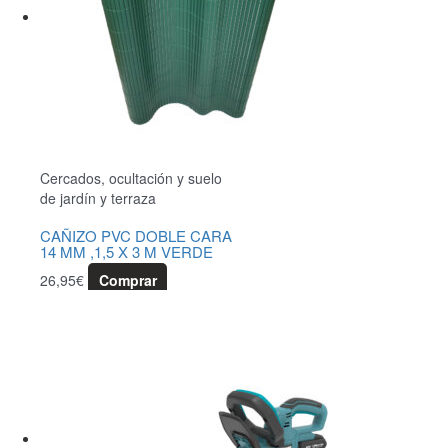
Cercados, ocultación y suelo
de jardín y terraza
CAÑIZO PVC DOBLE CARA
14 MM ,1,5 X 3 M VERDE
26,95
€
Comprar