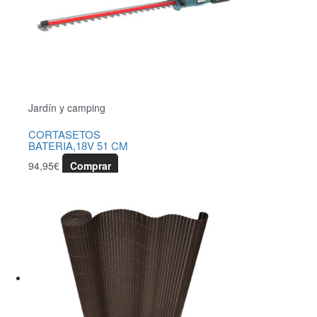
Jardín y camping
CORTASETOS
BATERIA,18V 51 CM
94,95
€
Comprar