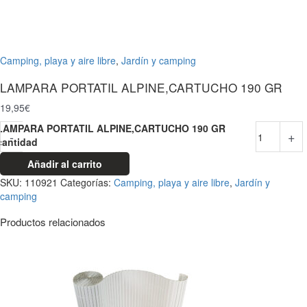
Camping, playa y aire libre
,
Jardín y camping
LAMPARA PORTATIL ALPINE,CARTUCHO 190 GR
19,95
€
LAMPARA PORTATIL ALPINE,CARTUCHO 190 GR
-
+
cantidad
Añadir al carrito
SKU:
110921
Categorías:
Camping, playa y aire libre
,
Jardín y
camping
Productos relacionados