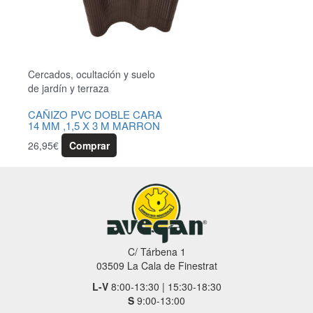
Cercados, ocultación y suelo
de jardín y terraza
CAÑIZO PVC DOBLE CARA
14 MM ,1,5 X 3 M MARRON
26,95
€
Comprar
C/ Tárbena 1
03509 La Cala de Finestrat
L-V
8:00-13:30 | 15:30-18:30
S
9:00-13:00