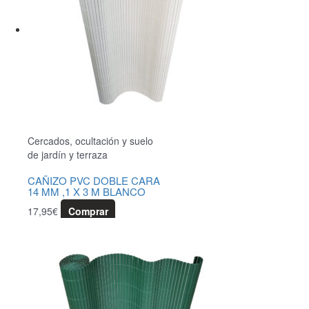
Cercados, ocultación y suelo
de jardín y terraza
CAÑIZO PVC DOBLE CARA
14 MM ,1 X 3 M BLANCO
17,95
€
Comprar