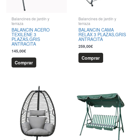
Balancines de jardín y
Balancines de jardín y
terraza
terraza
BALANCIN ACERO
BALANCIN CAMA
TEXILENE 3
RELAX 3 PLAZAS,GRIS
PLAZAS,GRIS
ANTRACITA
ANTRACITA
259,00
€
145,00
€
Comprar
Comprar