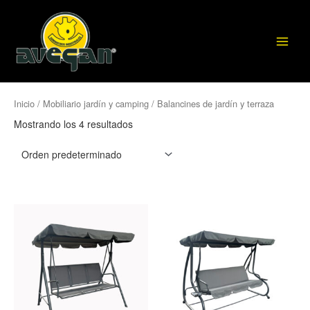
Ir
al
contenido
Inicio
/
Mobiliario jardín y camping
/ Balancines de jardín y terraza
Mostrando los 4 resultados