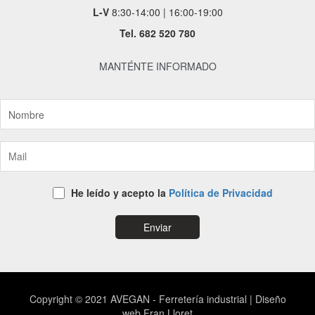
L-V
8:30-14:00 | 16:00-19:00
Tel.
682 520 780
MANTÉNTE INFORMADO
He leído y acepto la
Política de Privacidad
Copyright © 2021
AVEGAN - Ferretería industrial
|
Diseño
web
Fran Lloret