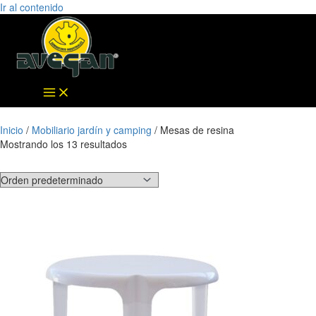
Ir al contenido
Inicio
/
Mobiliario jardín y camping
/ Mesas de resina
Mostrando los 13 resultados