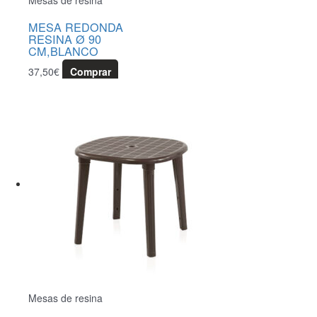
Mesas de resina
MESA REDONDA
RESINA Ø 90
CM,BLANCO
37,50
€
Comprar
Mesas de resina