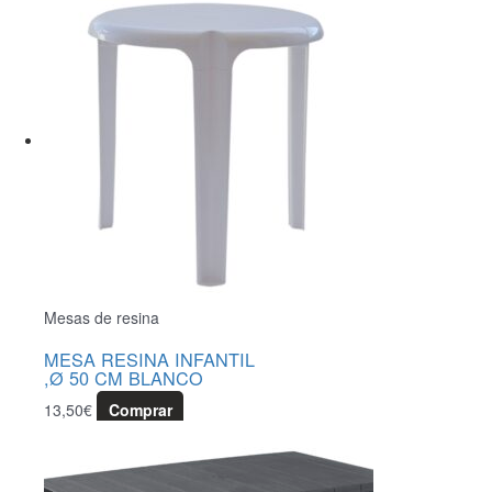
Mesas de resina
MESA RESINA INFANTIL
,Ø 50 CM BLANCO
13,50
€
Comprar