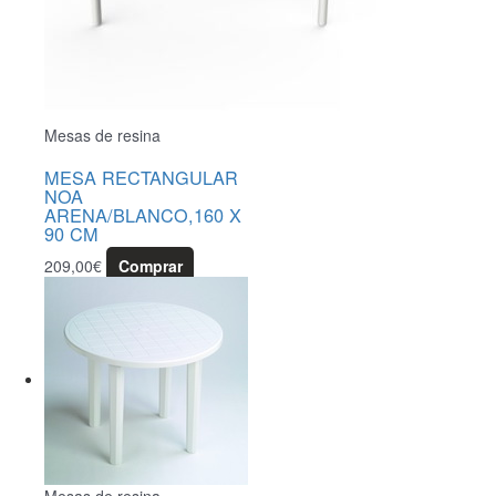
Mesas de resina
MESA RECTANGULAR
NOA
ARENA/BLANCO,160 X
90 CM
209,00
€
Comprar