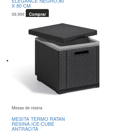
ELEGANCE NEGRO,80
X 80 CM
59,95
€
Comprar
Mesas de resina
MESITA TERMO RATAN
RESINA,ICE-CUBE
ANTRACITA