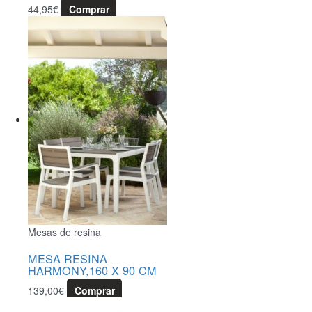
44,95
€
Comprar
Mesas de resina
MESA RESINA
HARMONY,160 X 90 CM
139,00
€
Comprar