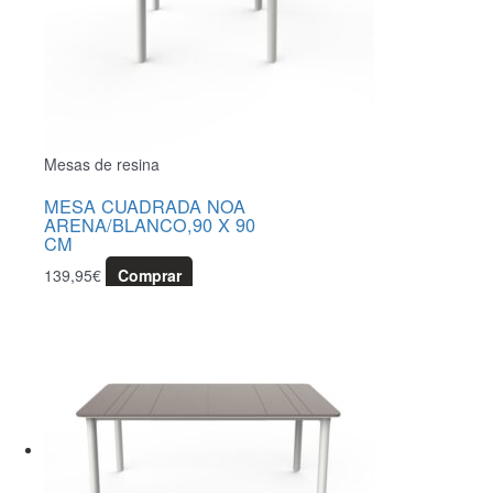
Mesas de resina
MESA CUADRADA NOA
ARENA/BLANCO,90 X 90
CM
139,95
€
Comprar