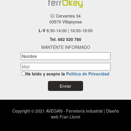
C/ Cervantes 34
03570 Villajoyosa
L-V
8:30-14:00 | 16:00-19:00
Tel.
682 520 780
MANTÉNTE INFORMADO
He leído y acepto la
Política de Privacidad
Copyright © 2021
AVEGAN - Ferretería industrial
|
Diseño
web
Fran Lloret