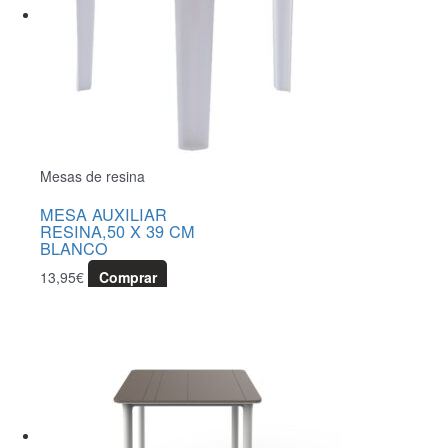
Mesas de resina
MESA AUXILIAR
RESINA,50 X 39 CM
BLANCO
13,95
€
Comprar